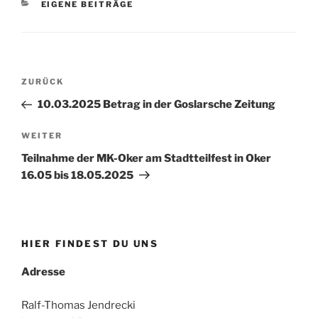
KATEGORIEN
EIGENE BEITRÄGE
Beitragsnavigation
Vorheriger
ZURÜCK
Beitrag
10.03.2025 Betrag in der Goslarsche Zeitung
Nächster
WEITER
Beitrag
Teilnahme der MK-Oker am Stadtteilfest in Oker
16.05 bis 18.05.2025
HIER FINDEST DU UNS
Adresse
Ralf-Thomas Jendrecki