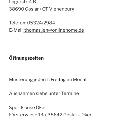
Lagerstr. 4 B.
38690 Goslar / OT Vienenburg
Telefon: 05324/2984
E-Mail:
thomas.jen@onlinehome.de
Öffnungszeiten
Musterung jeden 1. Freitag im Monat
Ausnahmen siehe unter Termine
Sportklause Oker
Försterwiese 13a, 38642 Goslar – Oker