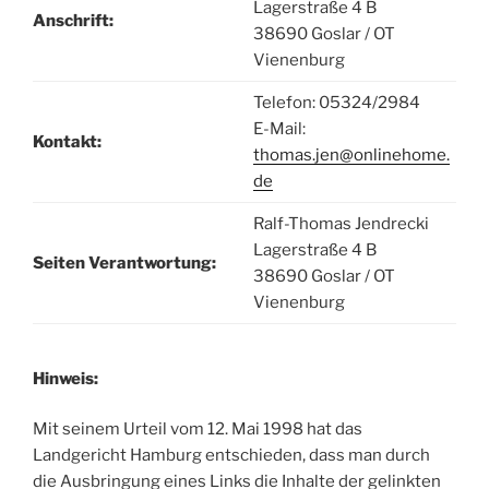
Lagerstraße 4 B
Anschrift:
38690 Goslar / OT
Vienenburg
Telefon: 05324/2984
E-Mail:
Kontakt:
thomas.jen@onlinehome.
de
Ralf-Thomas Jendrecki
Lagerstraße 4 B
Seiten Verantwortung:
38690 Goslar / OT
Vienenburg
Hinweis:
Mit seinem Urteil vom 12. Mai 1998 hat das
Landgericht Hamburg entschieden, dass man durch
die Ausbringung eines Links die Inhalte der gelinkten