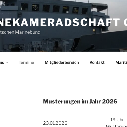
NEKAMERADSCHAFT 
utschen Marinebund
ns
Termine
Mitgliederbereich
Kontakt
Marit
Musterungen im Jahr 2026
19 Uhr
23.01.2026
Musterun