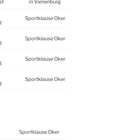
st
in Vienenburg
Sportklause Oker
g
Sportklause Oker
g
Sportklause Oker
g
Sportklause Oker
g
Sportklause Oker