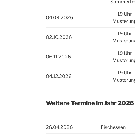
Sommerfe
19 Uhr
04.09.2026
Musterun
19 Uhr
02.10.2026
Musterun
19 Uhr
06.11.2026
Musterun
19 Uhr
04.12.2026
Musterun
Weitere Termine im Jahr 202
6
26.04.2026
Fischessen