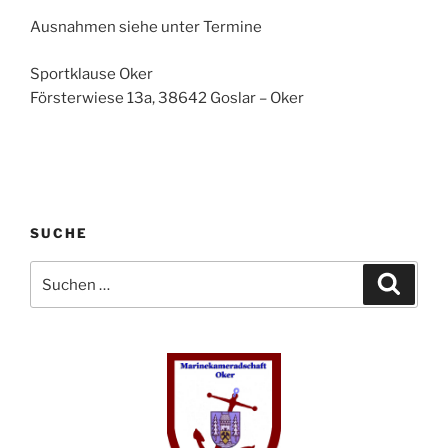
Ausnahmen siehe unter Termine
Sportklause Oker
Försterwiese 13a, 38642 Goslar – Oker
SUCHE
Suchen
Suche
nach: